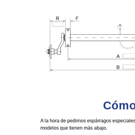
Cómo 
A la hora de pedirnos espárragos especiale
modelos que tienen más abajo.