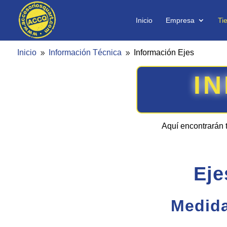
Inicio
Empresa
Ti
Inicio
Información Técnica
Información Ejes
9
9
I
Aquí encontrarán 
Eje
Medida