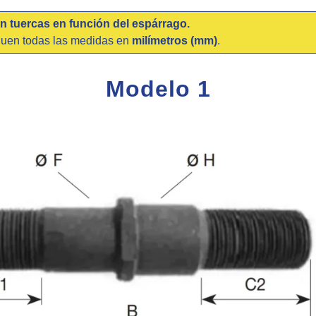
n tuercas en función del espárrago.
quen todas las medidas en
milímetros (mm)
.
Modelo 1