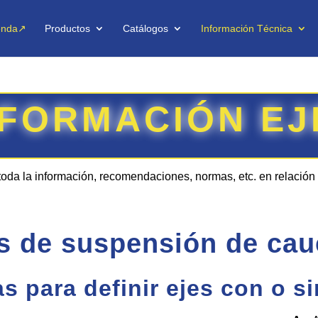
enda↗
Productos
Catálogos
Información Técnica
NFORMACIÓN EJ
toda la información, recomendaciones, normas, etc. en relación 
s de suspensión de ca
s para definir ejes con o si