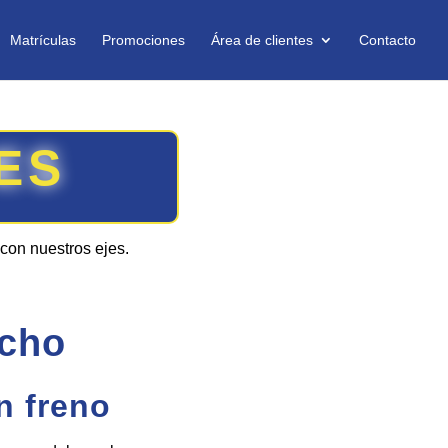
Matrículas
Promociones
Área de clientes
Contacto
ES
con nuestros ejes.
ucho
n freno