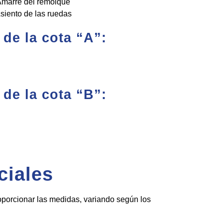
marre del remolque
siento de las ruedas
 de la cota “A”:
 de la cota “B”:
ciales
oporcionar las medidas, variando según los