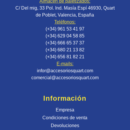
Almacén de paletizados:
C/ Del mig, 33 Pol. Ind. Masía Espí 46930, Quart
de Poblet, Valencia, España
Teléfonos:
(+34) 961 53 41 97
(+34) 629 04 58 85
(+34) 666 65 37 37
(+34) 680 21 13 82
(+34) 656 81 82 21
E-mails:
infor@accesoriosquart.com
comercial@accesoriosquart.com
Información
Empresa
Condiciones de venta
Devoluciones