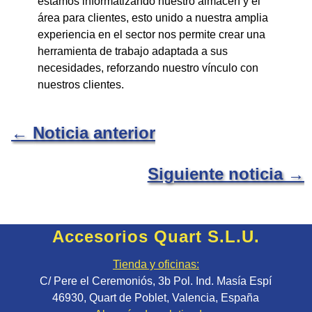
estamos informatizando nuestro almacén y el
área para clientes, esto unido a nuestra amplia
experiencia en el sector nos permite crear una
herramienta de trabajo adaptada a sus
necesidades, reforzando nuestro vínculo con
nuestros clientes.
←
Noticia anterior
Siguiente noticia
→
Accesorios Quart S.L.U.
Tienda y oficinas:
C/ Pere el Ceremoniós, 3b Pol. Ind. Masía Espí
46930, Quart de Poblet, Valencia, España