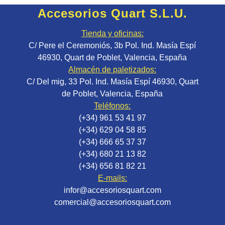
Accesorios Quart S.L.U.
Tienda y oficinas:
C/ Pere el Ceremoniós, 3b Pol. Ind. Masía Espí
46930, Quart de Poblet, Valencia, España
Almacén de paletizados:
C/ Del mig, 33 Pol. Ind. Masía Espí 46930, Quart
de Poblet, Valencia, España
Teléfonos:
(+34) 961 53 41 97
(+34) 629 04 58 85
(+34) 666 65 37 37
(+34) 680 21 13 82
(+34) 656 81 82 21
E-mails:
infor@accesoriosquart.com
comercial@accesoriosquart.com