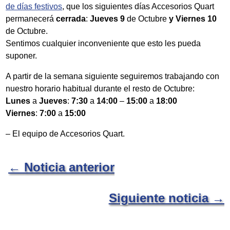
de días festivos
, que los siguientes días Accesorios Quart
permanecerá
cerrada
:
Jueves 9
de Octubre
y
Viernes 10
de Octubre.
Sentimos cualquier inconveniente que esto les pueda
suponer.
A partir de la semana siguiente seguiremos trabajando con
nuestro horario habitual durante el resto de Octubre:
Lunes
a
Jueves
:
7:30
a
14:00
–
15:00
a
18:00
Viernes
:
7:00
a
15:00
– El equipo de Accesorios Quart.
←
Noticia anterior
Siguiente noticia
→